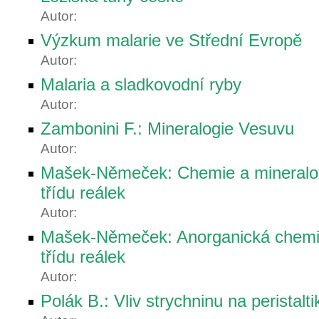
Autor:
Výzkum malarie ve Střední Evropě
Autor:
Malaria a sladkovodní ryby
Autor:
Zambonini F.: Mineralogie Vesuvu
Autor:
Mašek-Němeček: Chemie a mineralog
třídu reálek
Autor:
Mašek-Němeček: Anorganická chemi
třídu reálek
Autor:
Polák B.: Vliv strychninu na peristalti