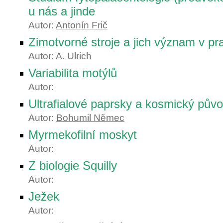
u nás a jinde
Autor:
Antonín Frič
Zimotvorné stroje a jich význam v pra
Autor:
A. Ulrich
Variabilita motýlů
Autor:
Ultrafialové paprsky a kosmický půvo
Autor:
Bohumil Němec
Myrmekofilní moskyt
Autor:
Z biologie Squilly
Autor:
Ježek
Autor: