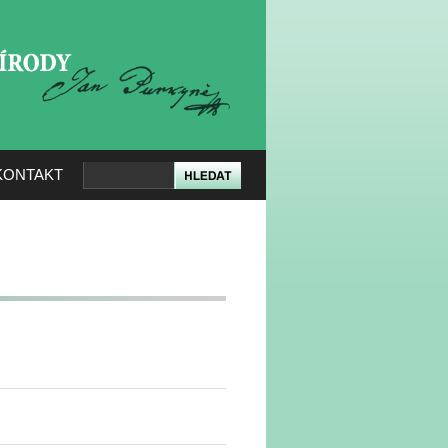
KERÉ PŘÍRODY
KONTAKT