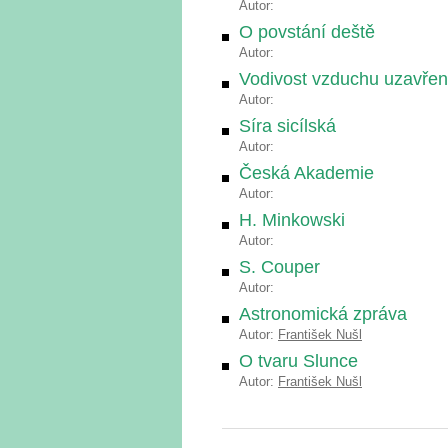
Autor:
O povstání deště
Autor:
Vodivost vzduchu uzavřen
Autor:
Síra sicílská
Autor:
Česká Akademie
Autor:
H. Minkowski
Autor:
S. Couper
Autor:
Astronomická zpráva
Autor:
František Nušl
O tvaru Slunce
Autor:
František Nušl