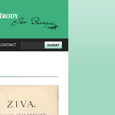
KERÉ PŘÍRODY
KONTAKT