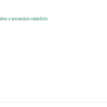
ého v kovaných nádržích