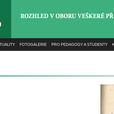
ROZHLED V OBORU VEŠ
TUALITY
FOTOGALERIE
PRO PEDAGOGY A STUDENTY