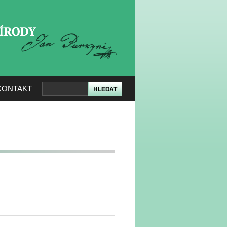
KERÉ PŘÍRODY
KONTAKT