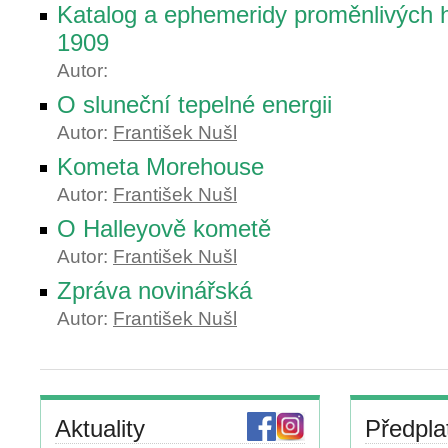
Katalog a ephemeridy proměnlivých 
1909
Autor:
O sluneční tepelné energii
Autor:
František Nušl
Kometa Morehouse
Autor:
František Nušl
O Halleyově kometě
Autor:
František Nušl
Zpráva novinářská
Autor:
František Nušl
Aktuality
Předpla