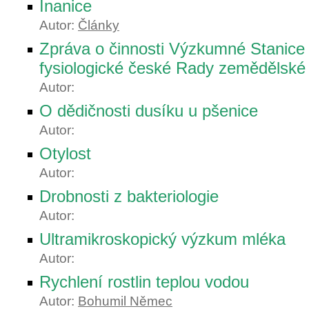
Inanice
Autor:
Články
Zpráva o činnosti Výzkumné Stanice
fysiologické české Rady zemědělské
Autor:
O dědičnosti dusíku u pšenice
Autor:
Otylost
Autor:
Drobnosti z bakteriologie
Autor:
Ultramikroskopický výzkum mléka
Autor:
Rychlení rostlin teplou vodou
Autor:
Bohumil Němec