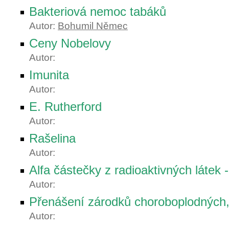
Bakteriová nemoc tabáků
Autor:
Bohumil Němec
Ceny Nobelovy
Autor:
Imunita
Autor:
E. Rutherford
Autor:
Rašelina
Autor:
Alfa částečky z radioaktivných látek
Autor:
Přenášení zárodků choroboplodných,
Autor: