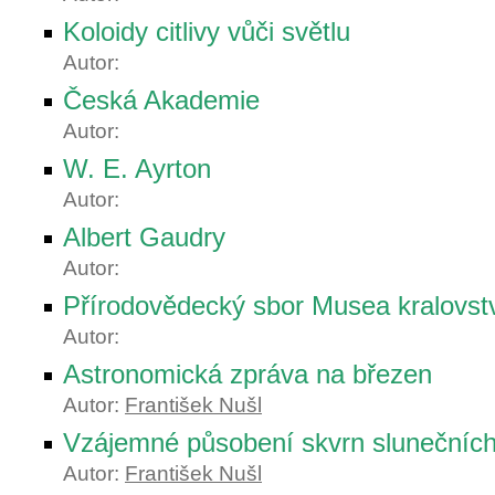
Koloidy citlivy vůči světlu
Autor:
Česká Akademie
Autor:
W. E. Ayrton
Autor:
Albert Gaudry
Autor:
Přírodovědecký sbor Musea kralovst
Autor:
Astronomická zpráva na březen
Autor:
František Nušl
Vzájemné působení skvrn slunečníc
Autor:
František Nušl