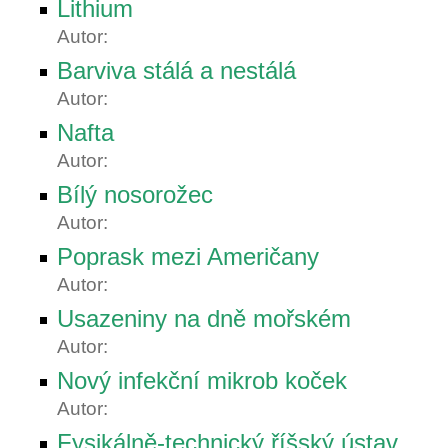
Lithium
Autor:
Barviva stálá a nestálá
Autor:
Nafta
Autor:
Bílý nosorožec
Autor:
Poprask mezi Američany
Autor:
Usazeniny na dně mořském
Autor:
Nový infekční mikrob koček
Autor:
Fysikálně-technický říšský ústav