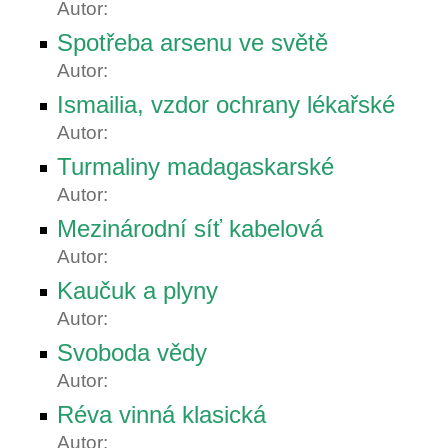
Autor:
Spotřeba arsenu ve světě
Autor:
Ismailia, vzdor ochrany lékařské
Autor:
Turmaliny madagaskarské
Autor:
Mezinárodní síť kabelová
Autor:
Kaučuk a plyny
Autor:
Svoboda vědy
Autor:
Réva vinná klasická
Autor: