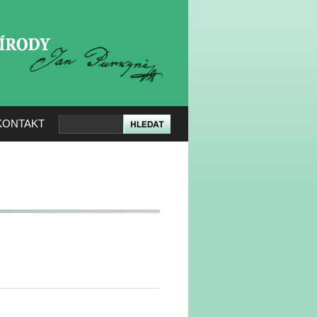
KERÉ PŘÍRODY
KONTAKT