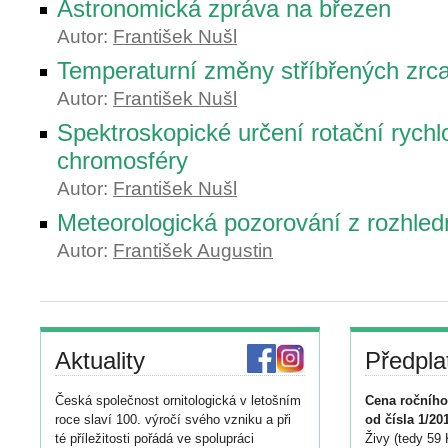
Astronomická zpráva na březen
Autor:
František Nušl
Temperaturní změny stříbřených zrc
Autor:
František Nušl
Spektroskopické určení rotační rychlo
chromosféry
Autor:
František Nušl
Meteorologická pozorování z rozhled
Autor:
František Augustin
Aktuality
Předpla
Česká společnost ornitologická v letošním
Cena ročního
roce slaví 100. výročí svého vzniku a při
od čísla 1/20
té příležitosti pořádá ve spolupráci
Živy (tedy 59 