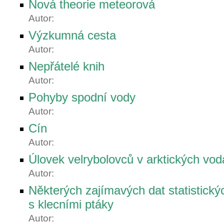
Nová theorie meteorová
Autor:
Výzkumná cesta
Autor:
Nepřátelé knih
Autor:
Pohyby spodní vody
Autor:
Cín
Autor:
Úlovek velrybolovců v arktických vod
Autor:
Některých zajímavých dat statistick
s klecními ptáky
Autor: