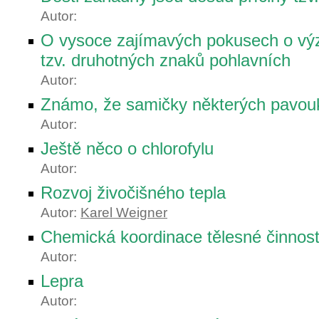
Autor:
O vysoce zajímavých pokusech o v
tzv. druhotných znaků pohlavních
Autor:
Známo, že samičky některých pavou
Autor:
Ještě něco o chlorofylu
Autor:
Rozvoj živočišného tepla
Autor:
Karel Weigner
Chemická koordinace tělesné činnost
Autor:
Lepra
Autor: