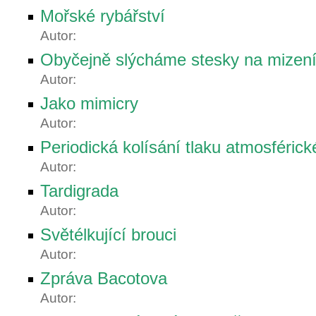
Mořské rybářství
Autor:
Obyčejně slýcháme stesky na mizení
Autor:
Jako mimicry
Autor:
Periodická kolísání tlaku atmosféric
Autor:
Tardigrada
Autor:
Světélkující brouci
Autor:
Zpráva Bacotova
Autor: