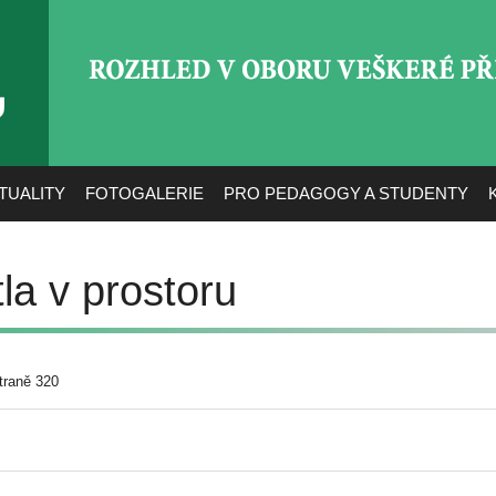
ROZHLED V OBORU VEŠ
TUALITY
FOTOGALERIE
PRO PEDAGOGY A STUDENTY
la v prostoru
traně 320