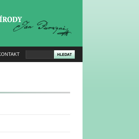
KERÉ PŘÍRODY
KONTAKT