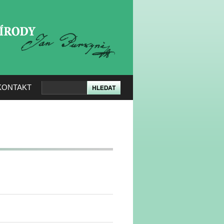
KERÉ PŘÍRODY
KONTAKT