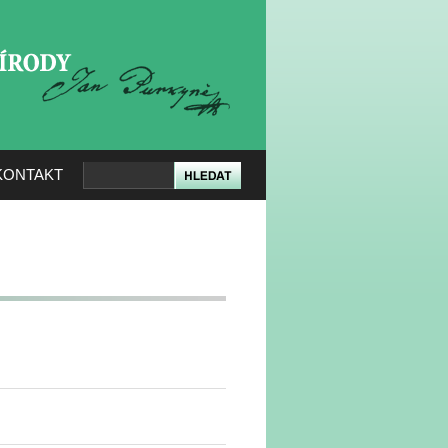
KERÉ PŘÍRODY
KONTAKT