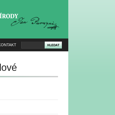
KERÉ PŘÍRODY
KONTAKT
lové