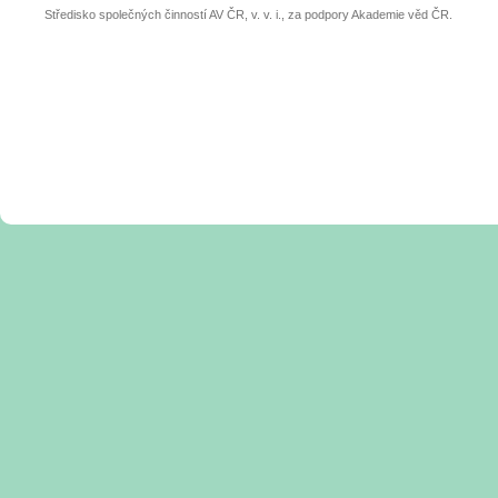
Středisko společných činností AV ČR, v. v. i., za podpory Akademie věd ČR.