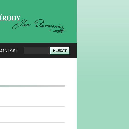
KERÉ PŘÍRODY
KONTAKT