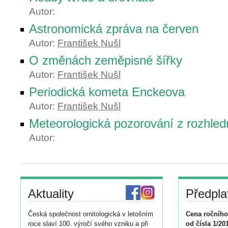
Autor:
Astronomická zpráva na červen
Autor:
František Nušl
O změnách zeměpisné šířky
Autor:
František Nušl
Periodická kometa Enckeova
Autor:
František Nušl
Meteorologická pozorování z rozhled
Autor:
Aktuality
Předpla
Česká společnost ornitologická v letošním
Cena ročního
roce slaví 100. výročí svého vzniku a při
od čísla 1/20