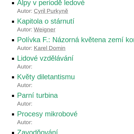
Alpy v periodě ledové
Autor:
Cyril Purkyně
Kapitola o stárnutí
Autor:
Weigner
Polívka F.: Názorná květena zemí k
Autor:
Karel Domin
Lidové vzdělávání
Autor:
Květy diletantismu
Autor:
Parní turbina
Autor:
Procesy mikrobové
Autor:
Zavodňování