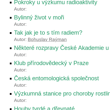
Pokroky u výzkumu radioaktivity
Autor:
Bylinný život v moři
Autor:
Tak jak je to s tím radiem?
Autor:
Bohuslav Raýman
Některé rozpravy České Akademie u
Autor:
Klub přírodovědecký v Praze
Autor:
Česká entomologická společnost
Autor:
Výzkumná stanice pro choroby rostli
Autor:
Houby tvrdé a dřevnaté