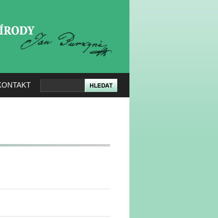
KERÉ PŘÍRODY
KONTAKT