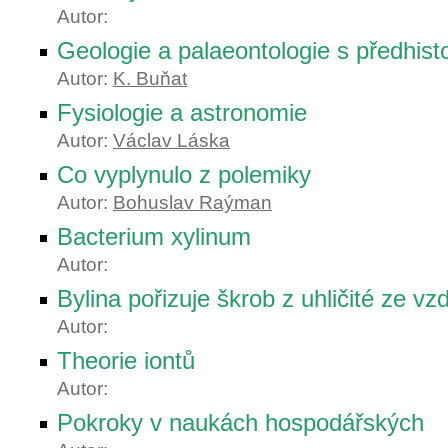
Autor:
Geologie a palaeontologie s předhisto
Autor:
K. Buňat
Fysiologie a astronomie
Autor:
Václav Láska
Co vyplynulo z polemiky
Autor:
Bohuslav Raýman
Bacterium xylinum
Autor:
Bylina pořizuje škrob z uhličité ze v
Autor:
Theorie iontů
Autor:
Pokroky v naukách hospodářských