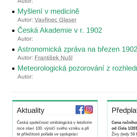
Autor:
Myšlení v medicině
Autor:
Vavřinec Glaser
Česká Akademie v r. 1902
Autor:
Astronomická zpráva na březen 190
Autor:
František Nušl
Meteorologická pozorování z rozhled
Autor:
Aktuality
Předpla
Česká společnost ornitologická v letošním
Cena ročního
roce slaví 100. výročí svého vzniku a při
od čísla 1/20
té příležitosti pořádá ve spolupráci
Živy (tedy 59 