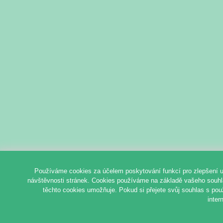
Používáme cookies za účelem poskytování funkcí pro zlepšení u
návštěvnosti stránek. Cookies používáme na základě vašeho souhlas
těchto cookies umožňuje. Pokud si přejete svůj souhlas s pou
inter