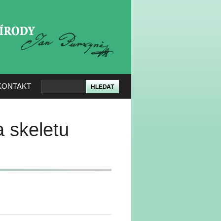
KERÉ PŘÍRODY
KONTAKT
a skeletu