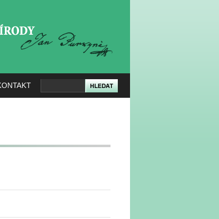
KERÉ PŘÍRODY
KONTAKT