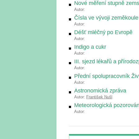
Nové měření stupně zems
Autor:
Čísla ve vývoji zeměkoule
Autor:
Déšť mléčný po Evropě
Autor:
Indigo a cukr
Autor:
III. sjezd lékařů a přírod
Autor:
Přední spolupracovník Živ
Autor:
Astronomická zpráva
Autor:
František Nušl
Meteorologická pozorování
Autor: