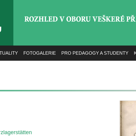
ROZHLED V OBORU VEŠ
TUALITY
FOTOGALERIE
PRO PEDAGOGY A STUDENTY
zlagerstätten