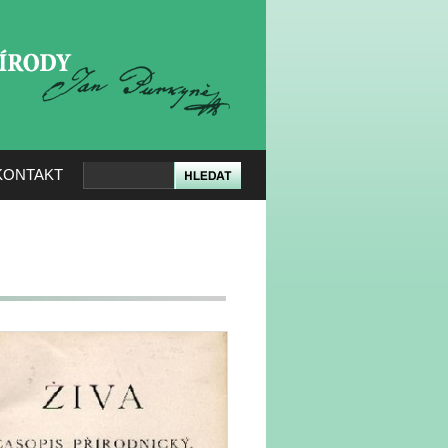
KERÉ PŘÍRODY
KONTAKT