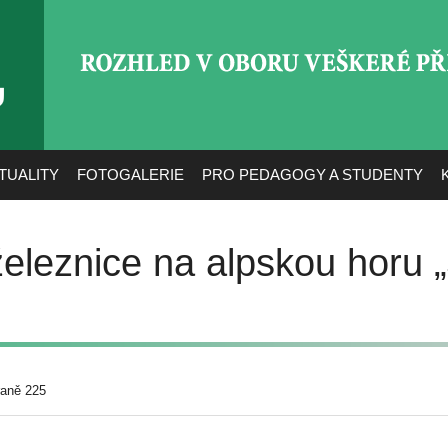
ROZHLED V OBORU VEŠ
TUALITY
FOTOGALERIE
PRO PEDAGOGY A STUDENTY
eleznice na alpskou horu 
raně 225