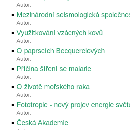
Autor:
Mezinárodní seismologická společno
Autor:
Využitkování vzácných kovů
Autor:
O paprscích Becquerelových
Autor:
Příčina šíření se malarie
Autor:
O životě mořského raka
Autor:
Fototropie - nový projev energie svět
Autor:
Česká Akademie