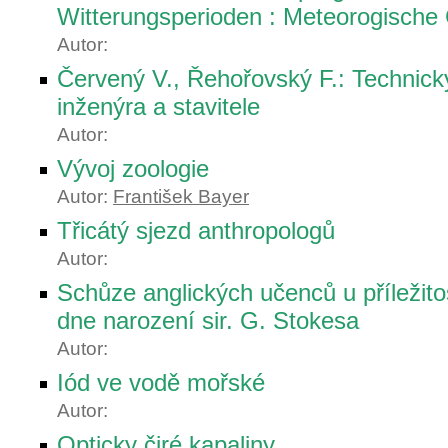
Witterungsperioden : Meteorogische
Autor:
Červený V., Řehořovský F.: Technick
inženýra a stavitele
Autor:
Vývoj zoologie
Autor:
František Bayer
Třicátý sjezd anthropologů
Autor:
Schůze anglických učenců u příležit
dne narození sir. G. Stokesa
Autor:
Iód ve vodě mořské
Autor:
Opticky čiré kapaliny