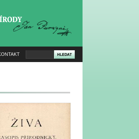
KERÉ PŘÍRODY
KONTAKT