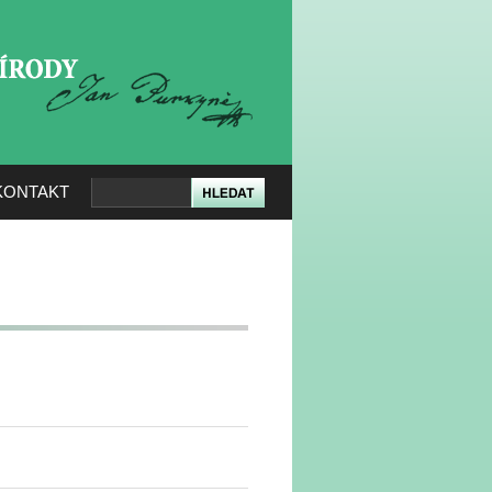
KERÉ PŘÍRODY
KONTAKT