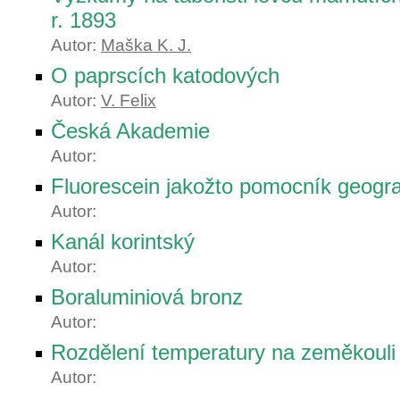
r. 1893
Autor:
Maška K. J.
O paprscích katodových
Autor:
V. Felix
Česká Akademie
Autor:
Fluorescein jakožto pomocník geogr
Autor:
Kanál korintský
Autor:
Boraluminiová bronz
Autor:
Rozdělení temperatury na zeměkouli
Autor: