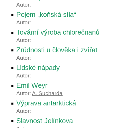
Autor:
Pojem „koňská síla“
Autor:
Tovární výroba chlorečnanů
Autor:
Zrůdnosti u člověka i zvířat
Autor:
Lidské nápady
Autor:
Emil Weyr
Autor:
A. Sucharda
Výprava antarktická
Autor:
Slavnost Jelínkova