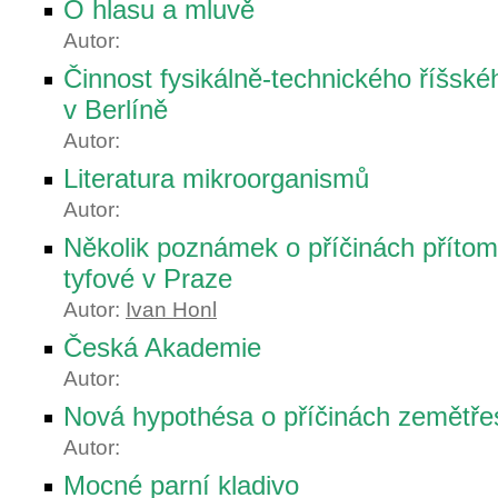
O hlasu a mluvě
Autor:
Činnost fysikálně-technického říšské
v Berlíně
Autor:
Literatura mikroorganismů
Autor:
Několik poznámek o příčinách příto
tyfové v Praze
Autor:
Ivan Honl
Česká Akademie
Autor:
Nová hypothésa o příčinách zemětře
Autor:
Mocné parní kladivo