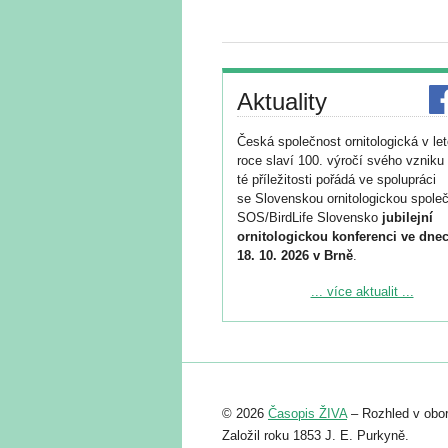
Aktuality
Česká společnost ornitologická v le
roce slaví 100. výročí svého vzniku 
té příležitosti pořádá ve spolupráci
se Slovenskou ornitologickou společ
SOS/BirdLife Slovensko
jubilejní
ornitologickou konferenci ve dnec
18. 10. 2026 v Brně
.
Podrobnější informace ke konferenc
... více aktualit ...
naleznete zde:
https://www.birdlife.cz/konference-2
Registrovat se můžete do 6. září.
Upozorňujeme, že termín pro odeslá
© 2026
Časopis ŽIVA
– Rozhled v obor
abstraktu přihlášené přednášky neb
posteru je už 30. června.
Založil roku 1853 J. E. Purkyně.