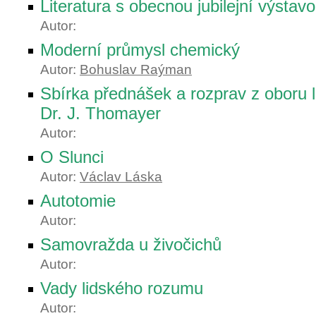
Literatura s obecnou jubilejní výstav
Autor:
Moderní průmysl chemický
Autor:
Bohuslav Raýman
Sbírka přednášek a rozprav z oboru 
Dr. J. Thomayer
Autor:
O Slunci
Autor:
Václav Láska
Autotomie
Autor:
Samovražda u živočichů
Autor:
Vady lidského rozumu
Autor: