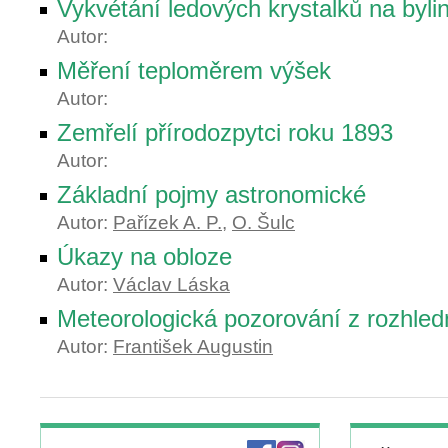
Vykvétání ledových krystalků na byli
Autor:
Měření teploměrem výšek
Autor:
Zemřelí přírodozpytci roku 1893
Autor:
Základní pojmy astronomické
Autor:
Pařízek A. P.
,
O. Šulc
Úkazy na obloze
Autor:
Václav Láska
Meteorologická pozorování z rozhled
Autor:
František Augustin