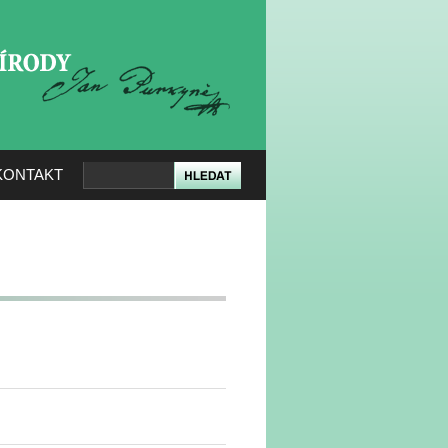
KERÉ PŘÍRODY
KONTAKT