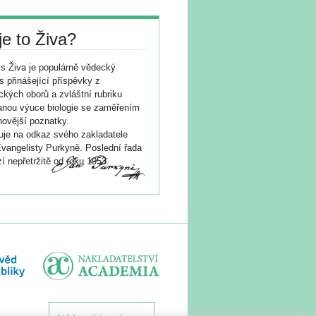
je to Živa?
s Živa je populárně vědecký
s přinášející příspěvky z
ických oborů a zvláštní rubriku
nou výuce biologie se zaměřením
novější poznatky.
je na odkaz svého zakladatele
vangelisty Purkyně. Poslední řada
í nepřetržitě od roku 1953.