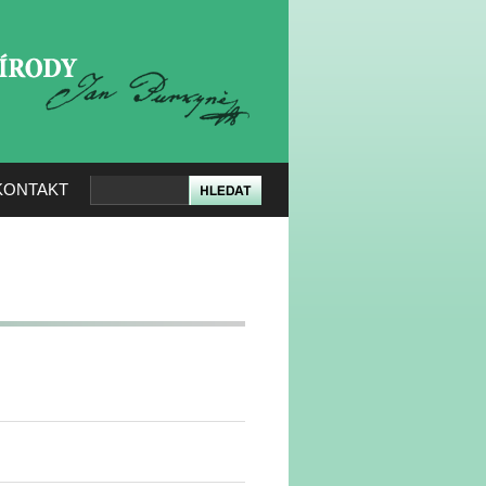
KERÉ PŘÍRODY
KONTAKT