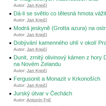
Autor:
Jan Krejčí
Dá-li se světlo co tělesná hmota vážit
Autor:
Jan Krejčí
Modrá jeskyně (Grotta azura) na ost
Autor:
Jan Krejčí
Dobývání kamenného uhlí v okolí P
Autor:
Jan Krejčí
Dunit, zrnitý olivinový kámen z hory
na Novém Zelandu
Autor:
Jan Krejčí
Fergusonit a Monazit v Krkonoších
Autor:
Jan Krejčí
Jurský útvar v Čechách
Autor:
Antonín Frič