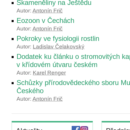
Skameněliny na Ještědu
Autor:
Antonín Frič
Eozoon v Čechách
Autor:
Antonín Frič
Pokroky ve fysiologii rostlin
Autor:
Ladislav Čelakovský
Dodatek ku článku o stromovitých ka
v křídovém útvaru českém
Autor:
Karel Renger
Schůzky přírodovědeckého sboru Mus
Českého
Autor:
Antonín Frič