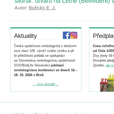
silursk. útvaru na Letné (Belvedere) 
Autor:
Bořický E. J.
Aktuality
Předpla
Česká společnost ornitologická v letošním
Cena ročního
roce slaví 100. výročí svého vzniku a při
od čísla 1/20
té příležitosti pořádá ve spolupráci
Živy (tedy 59 
se Slovenskou ornitologickou společností
Dvouleté předp
SOS/BirdLife Slovensko
jubilejní
Zjistěte,
jak s
ornitologickou konferenci ve dnech 16.–
18. 10. 2026 v Brně
.
Podrobnější informace ke konferenci
... více aktualit ...
naleznete zde:
https://www.birdlife.cz/konference-2026/
Registrovat se můžete do 6. září.
Upozorňujeme, že termín pro odeslání