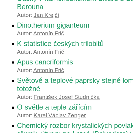
Berouna
Autor:
Jan Krejčí
Dinotherium giganteum
Autor:
Antonín Frič
K statistice českých trilobitů
Autor:
Antonín Frič
Apus cancriformis
Autor:
Antonín Frič
Světové a teplové paprsky stejné lom
totožné
Autor:
František Josef Studnička
O světle a teple zářícím
Autor:
Karel Václav Zenger
Chemický rozbor krystalických povlak