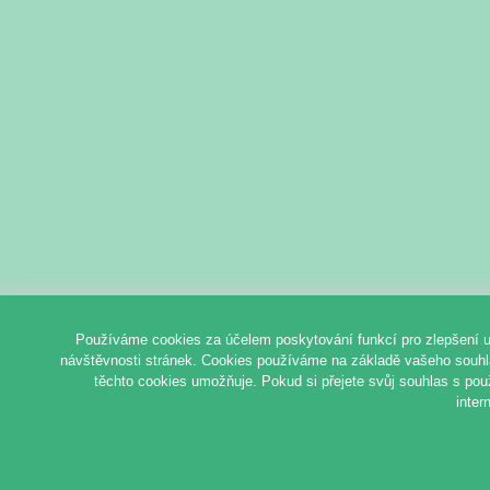
Používáme cookies za účelem poskytování funkcí pro zlepšení u
návštěvnosti stránek. Cookies používáme na základě vašeho souhlas
těchto cookies umožňuje. Pokud si přejete svůj souhlas s pou
inter