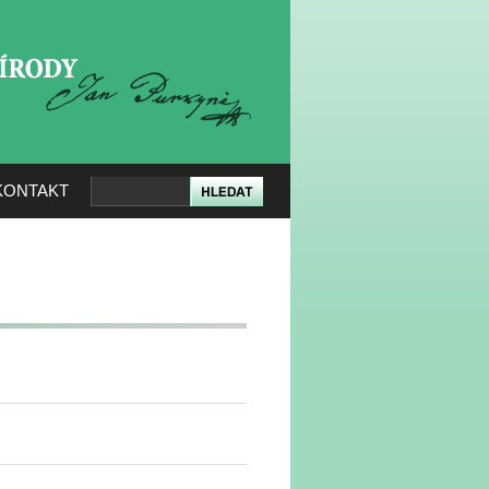
KERÉ PŘÍRODY
KONTAKT